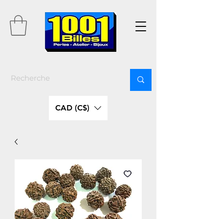
CAD (C$)