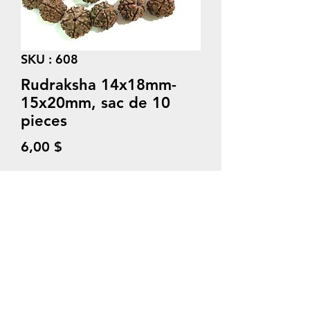
SKU : 608
Rudraksha 14x18mm-
15x20mm, sac de 10
pieces
Prix
6,00 $
Quantité
*
Ajouter au panier