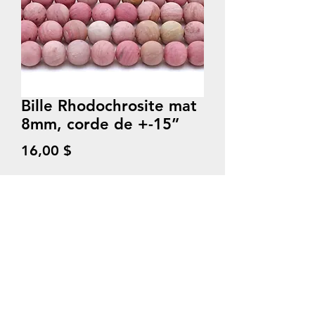
Bille Rhodochrosite mat
8mm, corde de +-15”
Prix
16,00 $
Quantité
*
Ajouter au panier