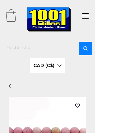
CAD (C$)