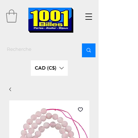
CAD (C$)