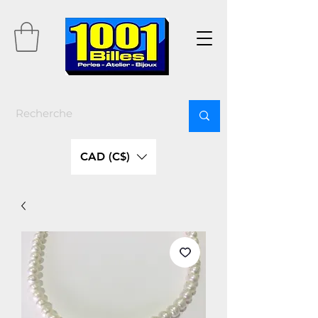
CAD (C$)