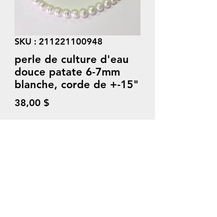
SKU : 211221100948
perle de culture d'eau
douce patate 6-7mm
blanche, corde de +-15"
Prix
38,00 $
Quantité
*
Ajouter au panier