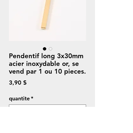
Pendentif long 3x30mm
acier inoxydable or, se
vend par 1 ou 10 pieces.
Prix
3,90 $
quantite
*
Quantité
*