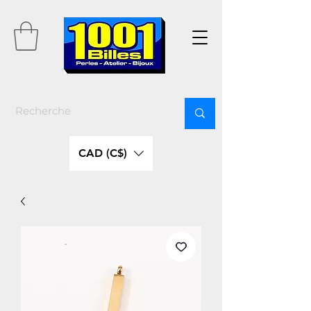
CAD (C$)