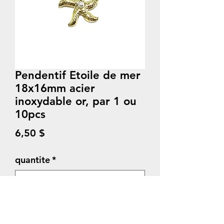
Pendentif Etoile de mer
18x16mm acier
inoxydable or, par 1 ou
10pcs
Prix
6,50 $
quantite
*
Quantité
*