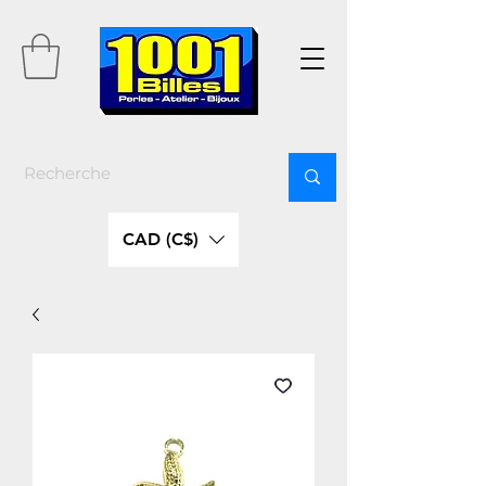
CAD (C$)