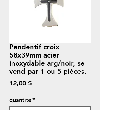
Pendentif croix
58x39mm acier
inoxydable arg/noir, se
vend par 1 ou 5 pièces.
Prix
12,00 $
quantite
*
Quantité
*