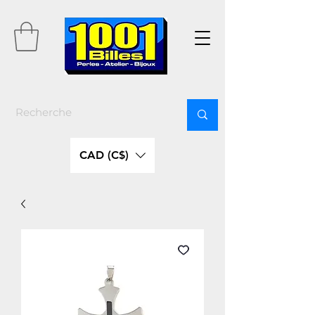
CAD (C$)