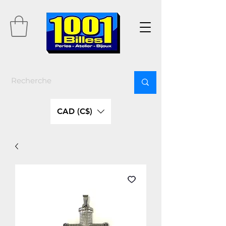
CAD (C$)