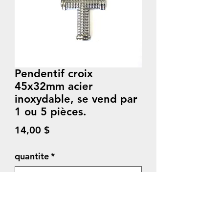
Pendentif croix
45x32mm acier
inoxydable, se vend par
1 ou 5 pièces.
Prix
14,00 $
quantite
*
Quantité
*