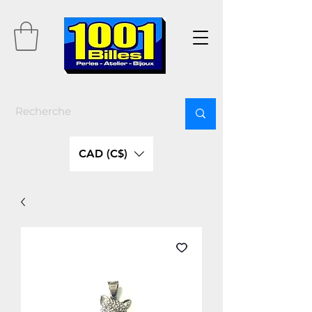
CAD (C$)