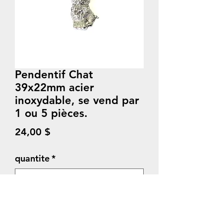
Pendentif Chat
39x22mm acier
inoxydable, se vend par
1 ou 5 pièces.
Prix
24,00 $
quantite
*
Quantité
*