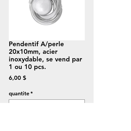
Pendentif A/perle
20x10mm, acier
inoxydable, se vend par
1 ou 10 pcs.
Prix
6,00 $
quantite
*
Quantité
*