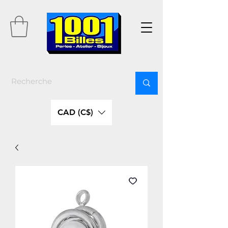
CAD (C$)