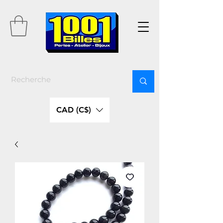
CAD (C$)