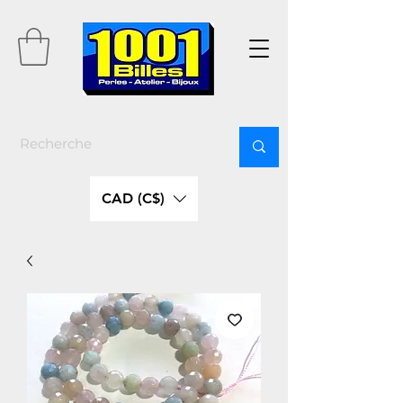
CAD (C$)