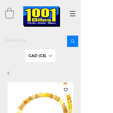
CAD (C$)