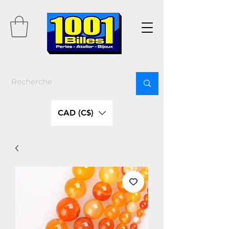
CAD (C$)