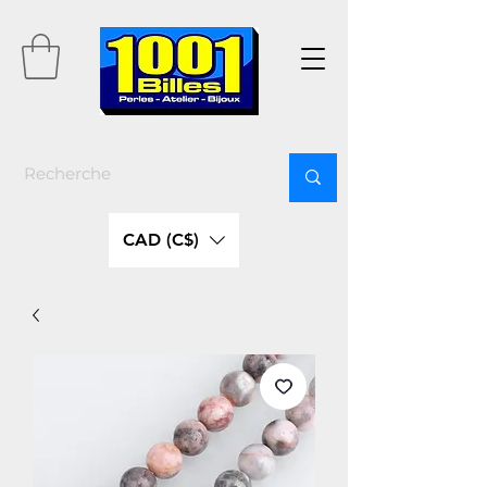
CAD (C$)