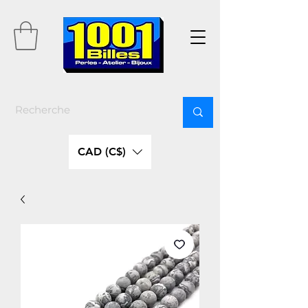
CAD (C$)