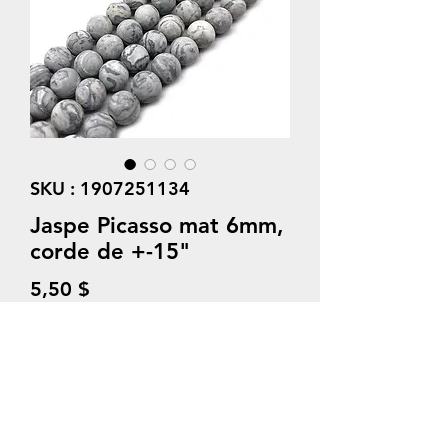
SKU : 1907251134
Jaspe Picasso mat 6mm,
corde de +-15"
Prix
5,50 $
Quantité
*