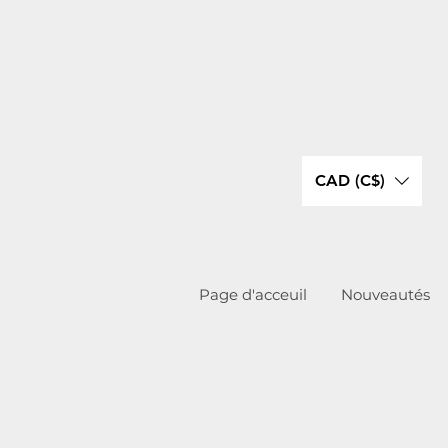
CAD (C$)
Page d'acceuil
Nouveautés