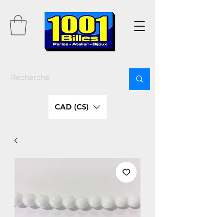
CAD (C$)