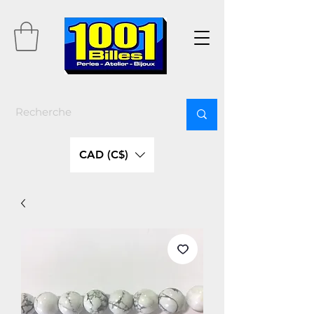
CAD (C$)