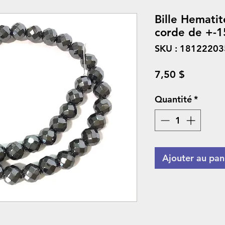
Bille Hematit
corde de +-1
SKU : 1812220
Prix
7,50 $
Quantité
*
Ajouter au pan