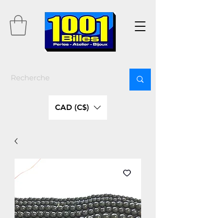
CAD (C$)