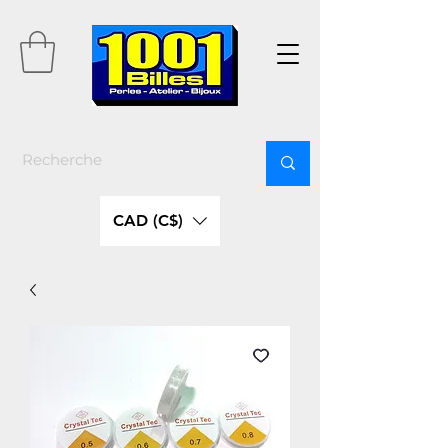
CAD (C$)