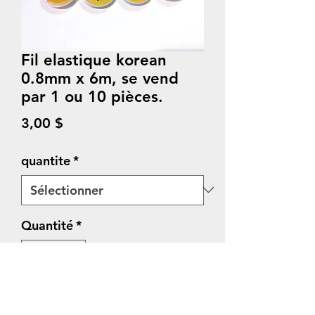
Fil elastique korean
0.8mm x 6m, se vend
par 1 ou 10 pièces.
Prix
3,00 $
quantite
*
Quantité
*
Ajouter au panier