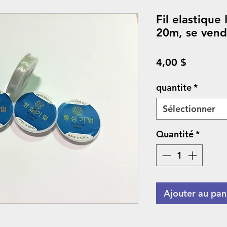
Fil elastiqu
20m, se vend 
Prix
4,00 $
quantite
*
Sélectionner
Quantité
*
Ajouter au pan