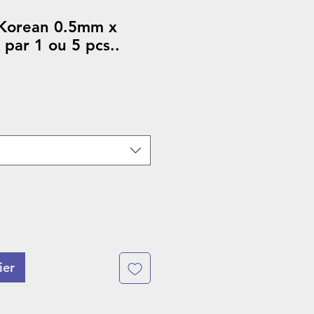
e Korean 0.5mm x
par 1 ou 5 pcs..
ier