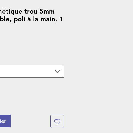
nétique trou 5mm
ble, poli à la main, 1
ier