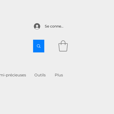
Se connecter
emi-précieuses
Outils
More