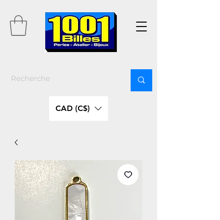
CAD (C$)