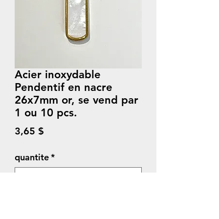
Acier inoxydable
Pendentif en nacre
26x7mm or, se vend par
1 ou 10 pcs.
Prix
3,65 $
quantite
*
Quantité
*