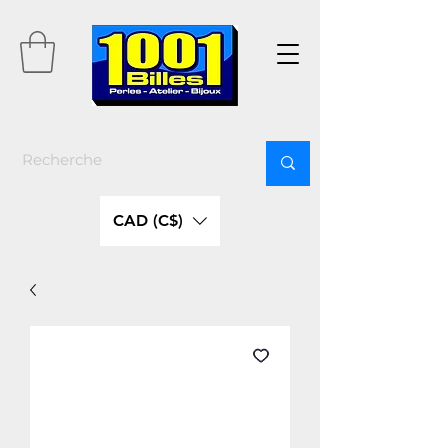
CAD (C$)