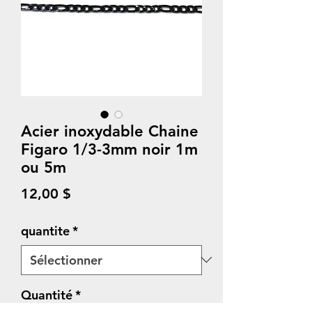
Acier inoxydable Chaine
Figaro 1/3-3mm noir 1m
ou 5m
Prix
12,00 $
quantite
*
Quantité
*