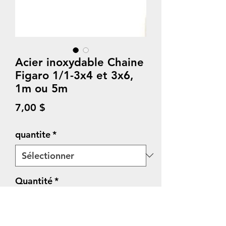
Acier inoxydable Chaine
Figaro 1/1-3x4 et 3x6,
1m ou 5m
Prix
7,00 $
quantite
*
Quantité
*