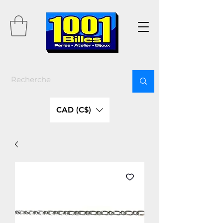
CAD (C$)