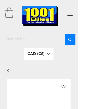
CAD (C$)