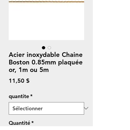
Acier inoxydable Chaine
Boston 0.85mm plaquée
or, 1m ou 5m
Prix
11,50 $
quantite
*
Quantité
*