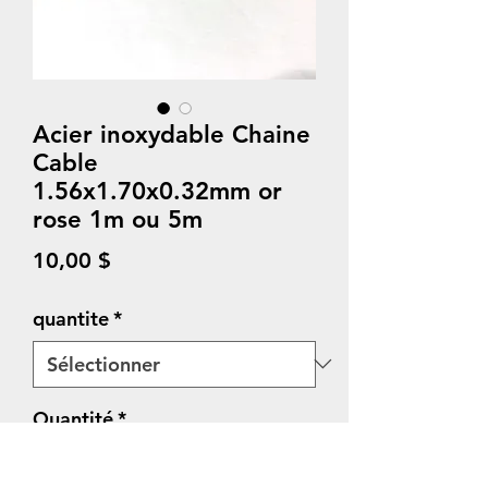
Acier inoxydable Chaine
Cable
1.56x1.70x0.32mm or
rose 1m ou 5m
Prix
10,00 $
quantite
*
Quantité
*