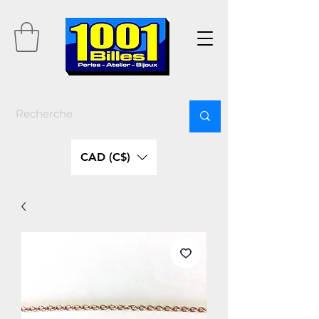
CAD (C$)