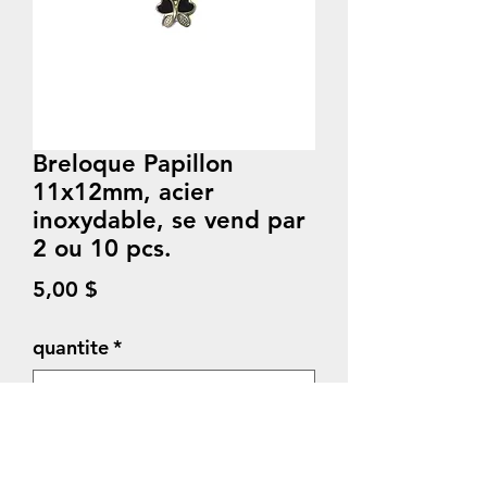
Breloque Papillon
11x12mm, acier
inoxydable, se vend par
2 ou 10 pcs.
Prix
5,00 $
quantite
*
Quantité
*