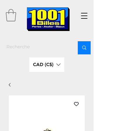
CAD (C$)