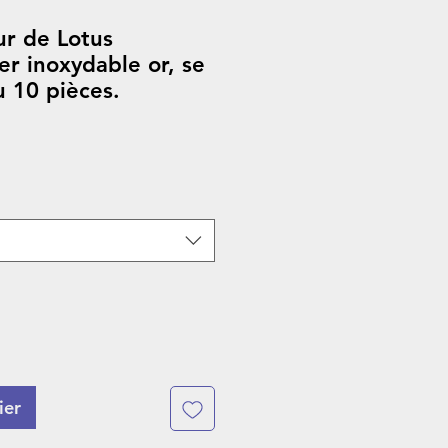
ur de Lotus
r inoxydable or, se
u 10 pièces.
ier