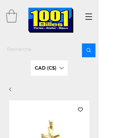
CAD (C$)