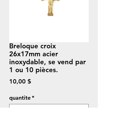
Breloque croix
26x17mm acier
inoxydable, se vend par
1 ou 10 pièces.
Prix
10,00 $
quantite
*
Quantité
*