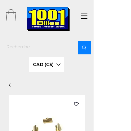
CAD (C$)