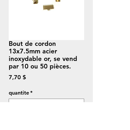
Bout de cordon
13x7.5mm acier
inoxydable or, se vend
par 10 ou 50 pièces.
Prix
7,70 $
quantite
*
Quantité
*