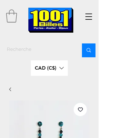
CAD (C$)