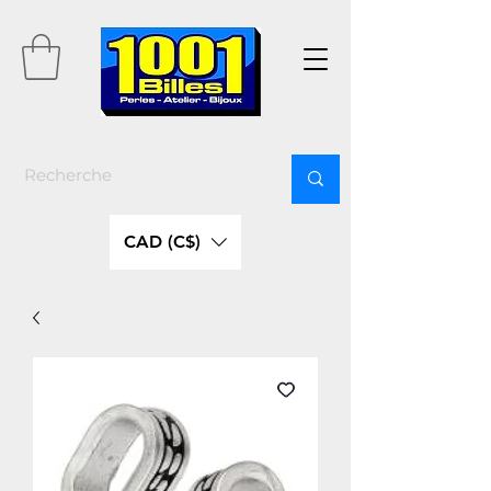
CAD (C$)