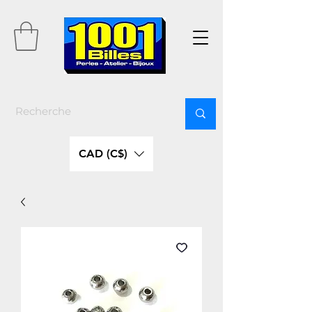
CAD (C$)