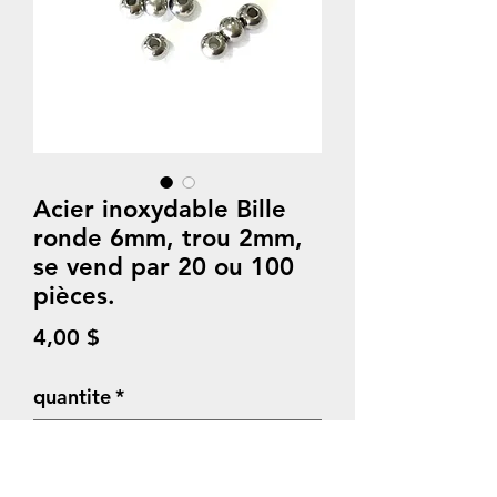
Acier inoxydable Bille
ronde 6mm, trou 2mm,
se vend par 20 ou 100
pièces.
Prix
4,00 $
quantite
*