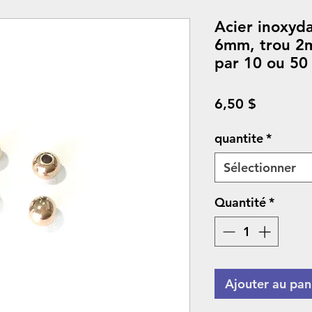
Acier inoxyda
6mm, trou 2m
par 10 ou 50 
Prix
6,50 $
quantite
*
Sélectionner
Quantité
*
Ajouter au pan