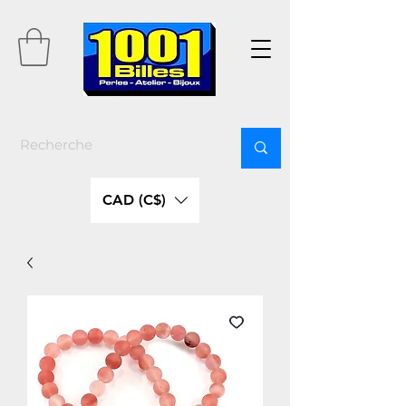
CAD (C$)