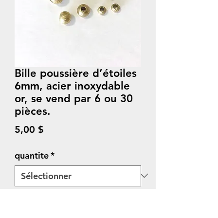
Bille poussière d’étoiles
6mm, acier inoxydable
or, se vend par 6 ou 30
pièces.
Prix
5,00 $
quantite
*
Quantité
*