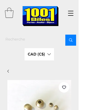
CAD (C$)