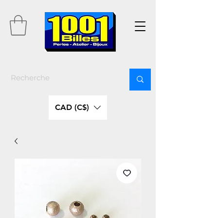
CAD (C$)