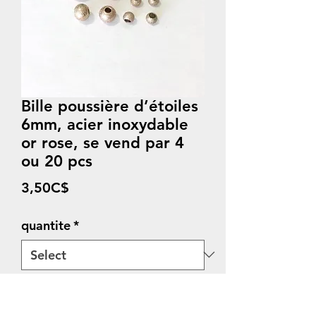
Bille poussière d’étoiles
6mm, acier inoxydable
or rose, se vend par 4
ou 20 pcs
Price
3,50C$
quantite
*
Quantity
*