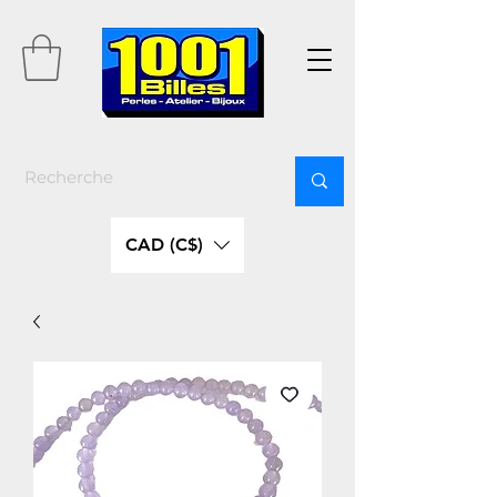
CAD (C$)