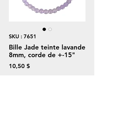
SKU : 7651
Bille Jade teinte lavande
8mm, corde de +-15"
Prix
10,50 $
Quantité
*
Ajouter au panier