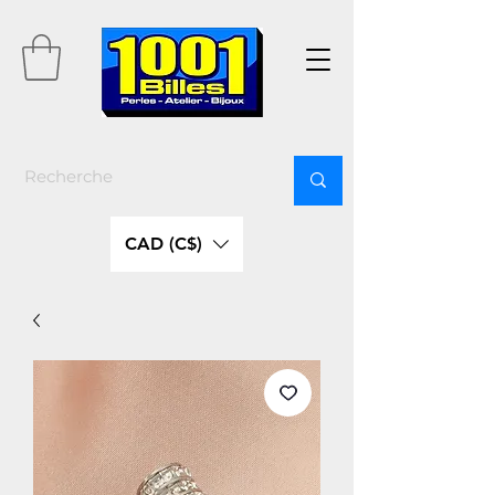
CAD (C$)