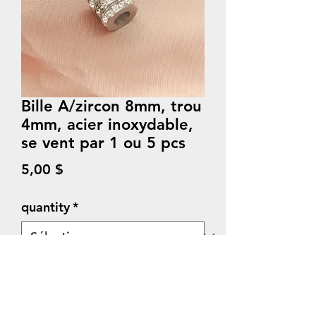
Bille A/zircon 8mm, trou
4mm, acier inoxydable,
se vent par 1 ou 5 pcs
Prix
5,00 $
quantity
*
Quantité
*