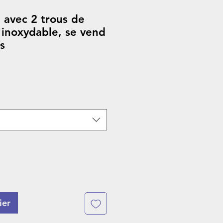
 avec 2 trous de
 inoxydable, se vend
s
ier