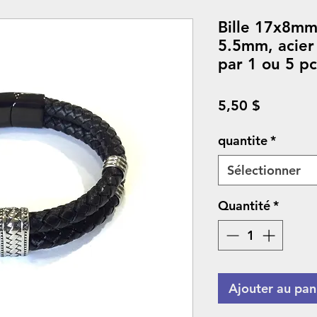
Bille 17x8mm
5.5mm, acier
par 1 ou 5 pc
Prix
5,50 $
quantite
*
Sélectionner
Quantité
*
Ajouter au pan