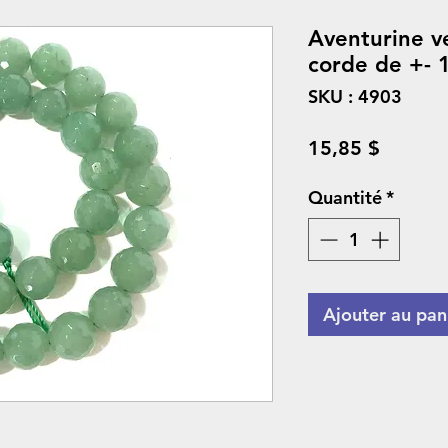
Aventurine v
corde de +- 
SKU : 4903
Prix
15,85 $
Quantité
*
Ajouter au pan