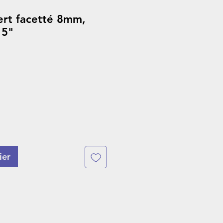
ert facetté 8mm,
15"
ier