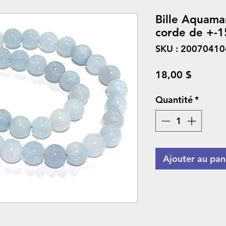
Bille Aquama
corde de +-1
SKU : 2007041
Prix
18,00 $
Quantité
*
Ajouter au pan