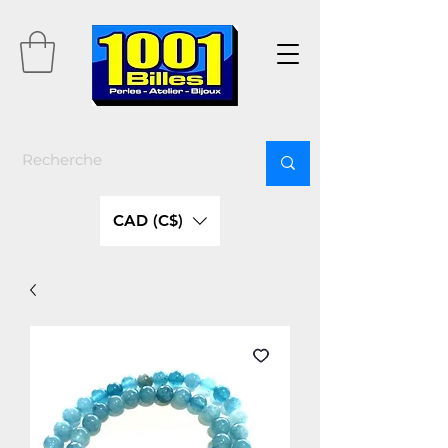
CAD (C$)