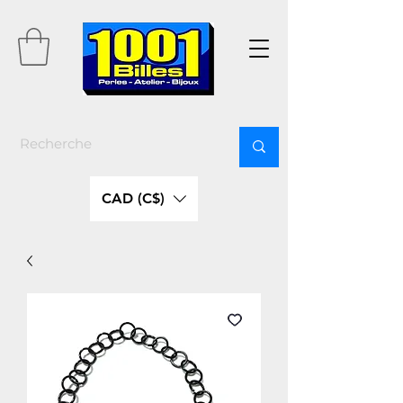
CAD (C$)