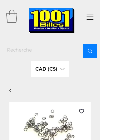
CAD (C$)