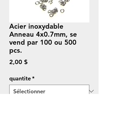
Acier inoxydable
Anneau 4x0.7mm, se
vend par 100 ou 500
pcs.
Prix
2,00 $
quantite
*
Quantité
*