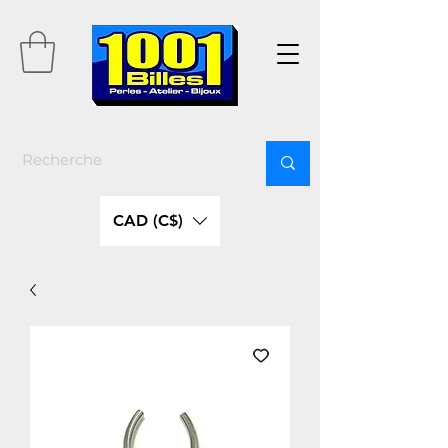
CAD (C$)