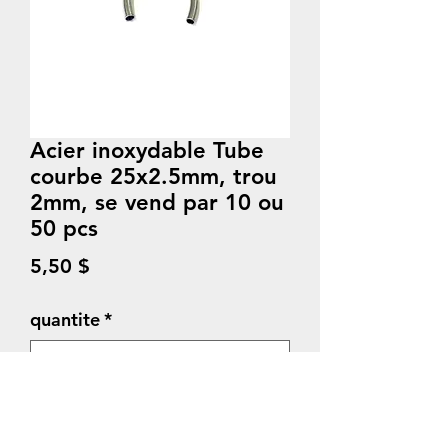
Acier inoxydable Tube
courbe 25x2.5mm, trou
2mm, se vend par 10 ou
50 pcs
Prix
5,50 $
quantite
*
Quantité
*