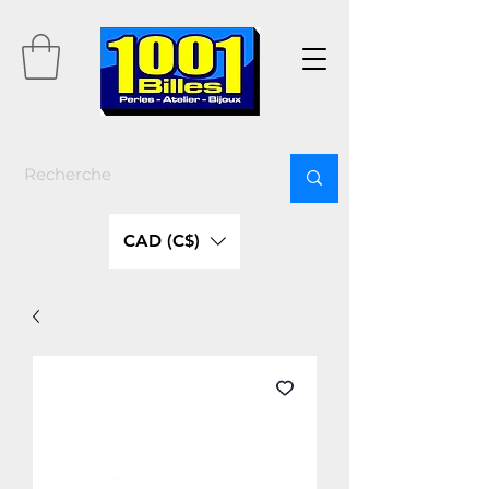
CAD (C$)