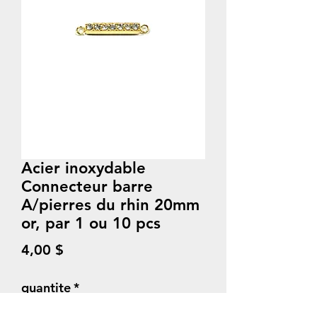
Acier inoxydable
Connecteur barre
A/pierres du rhin 20mm
or, par 1 ou 10 pcs
Prix
4,00 $
quantite
*